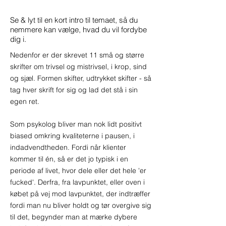
Se & lyt til en kort intro til temaet, så du
nemmere kan vælge, hvad du vil fordybe
dig i.
Nedenfor er der skrevet 11 små og større
skrifter om trivsel og mistrivsel, i krop, sind
og sjæl. Formen skifter, udtrykket skifter - så
tag hver skrift for sig og lad det stå i sin
egen ret.
Som psykolog bliver man nok lidt positivt
biased omkring kvaliteterne i pausen, i
indadvendtheden. Fordi når klienter
kommer til én, så er det jo typisk i en
periode af livet, hvor dele eller det hele 'er
fucked'. Derfra, fra lavpunktet, eller oven i
købet på vej mod lavpunktet, der indtræffer
fordi man nu bliver holdt og tør overgive sig
til det, begynder man at mærke dybere