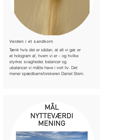
Verden i et sandkorn
Tænk hvis det er sådan, at alt vi gør, er
et hologram af, hvem vi er – og hvilke
styrker, svagheder, balancer og
ubalancer vi måtte have i vort liv. Det
mener spædbarnsforskeren Daniel Stern.