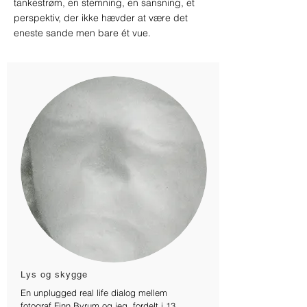
tankestrøm, en stemning, en sansning, et
perspektiv, der ikke hævder at være det
eneste sande men bare ét vue.
Lys og skygge
En unplugged real life dialog mellem
fotograf Finn Byrum og jeg, fordelt i 13