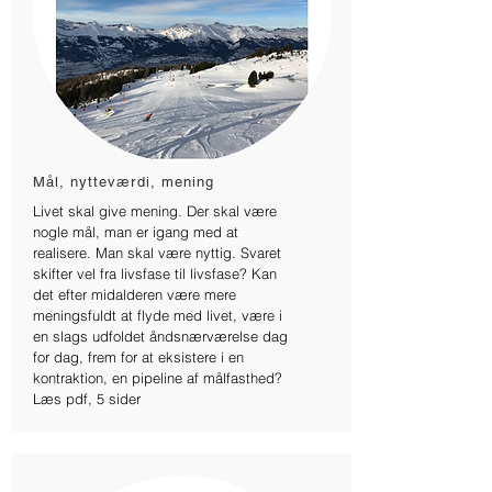
Mål, nytteværdi, mening
Livet skal give mening. Der skal være
nogle mål, man er igang med at
realisere. Man skal være nyttig. Svaret
skifter vel fra livsfase til livsfase? Kan
det efter midalderen være mere
meningsfuldt at flyde med livet, være i
en slags udfoldet åndsnærværelse dag
for dag, frem for at eksistere i en
kontraktion, en pipeline af målfasthed?
Læs pdf, 5 sider