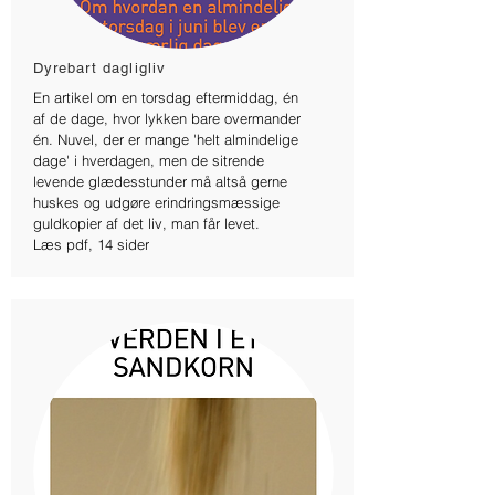
Dyrebart dagligliv
En artikel om en torsdag eftermiddag, én
af de dage, hvor lykken bare overmander
én. Nuvel, der er mange 'helt almindelige
dage' i hverdagen, men de sitrende
levende glædesstunder må altså gerne
huskes og udgøre erindringsmæssige
guldkopier af det liv, man får levet.
Læs pdf, 14 sider