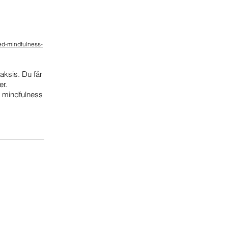
ed-mindfulness-
aksis. Du får
er.
 mindfulness